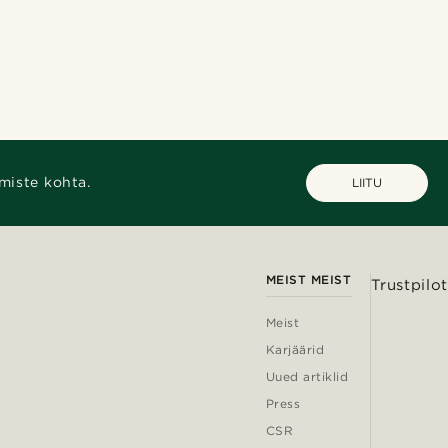
miste kohta.
LIITU
MEIST MEIST
Trustpilot
Meist
Karjäärid
Uued artiklid
Press
CSR