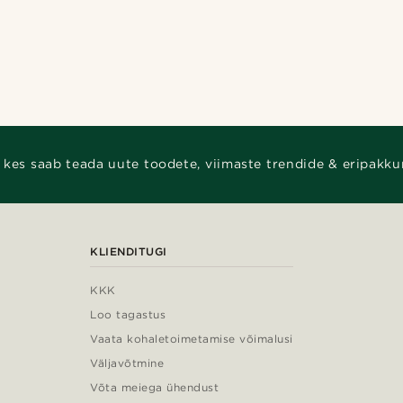
 kes saab teada uute toodete, viimaste trendide & eripakku
KLIENDITUGI
KKK
Loo tagastus
Vaata kohaletoimetamise võimalusi
Väljavõtmine
Võta meiega ühendust