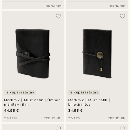
TRENDHIM
TRENDHIM
Isikupärastatav
Isikupärastatav
Märkmik | Must nahk | Ümber
Märkmik | Must nahk |
mähitav rihm
Lillekinnitus
44,95 €
34,95 €
2 VÄRVI
TRENDHIM
2 VÄRVI
TRENDHIM