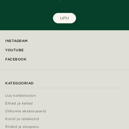
LIITU
INSTAGRAM
YOUTUBE
FACEBOOK
KATEGOORIAD
Uus kollektsioon
Ehted ja kellad
Ülikonna aksessuaarid
Kotid ja rahakotid
Riided ja aluspesu