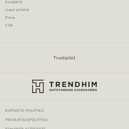
Karjäärid
Uued artiklid
Press
CSR
Trustpilot
KÜPSISTE POLIITIKA
PRIVAATSUSPOLIITIKA
KOHANDA KÜPSISEID