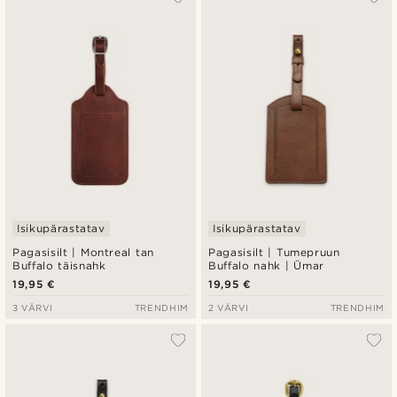
Isikupärastatav
Isikupärastatav
Pagasisilt | Montreal tan
Pagasisilt | Tumepruun
Buffalo täisnahk
Buffalo nahk | Ümar
19,95 €
19,95 €
3 VÄRVI
TRENDHIM
2 VÄRVI
TRENDHIM