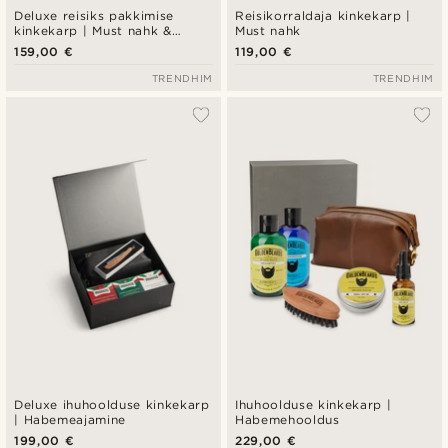
Deluxe reisiks pakkimise
Reisikorraldaja kinkekarp |
kinkekarp | Must nahk &
Must nahk
kangas
159,00 €
119,00 €
TRENDHIM
TRENDHIM
Deluxe ihuhoolduse kinkekarp
Ihuhoolduse kinkekarp |
| Habemeajamine
Habemehooldus
199,00 €
229,00 €