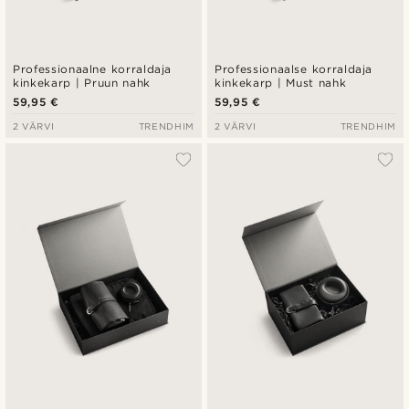
Professionaalne korraldaja
Professionaalse korraldaja
kinkekarp | Pruun nahk
kinkekarp | Must nahk
59,95 €
59,95 €
2 VÄRVI
TRENDHIM
2 VÄRVI
TRENDHIM