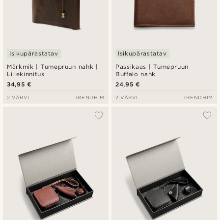
Isikupärastatav
Isikupärastatav
Märkmik | Tumepruun nahk |
Passikaas | Tumepruun
Lillekinnitus
Buffalo nahk
34,95 €
24,95 €
2 VÄRVI
TRENDHIM
2 VÄRVI
TRENDHIM