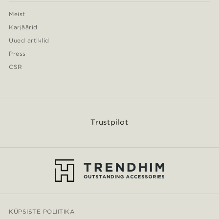
Meist
Karjäärid
Uued artiklid
Press
CSR
Trustpilot
KÜPSISTE POLIITIKA