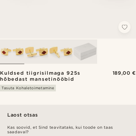
Kuldsed tiigrisilmaga 925s
189,00 €
hõbedast mansetinööbid
Tasuta Kohaletoimetamine
Laost otsas
Kas soovid, et Sind teavitataks, kui toode on taas
saadaval?