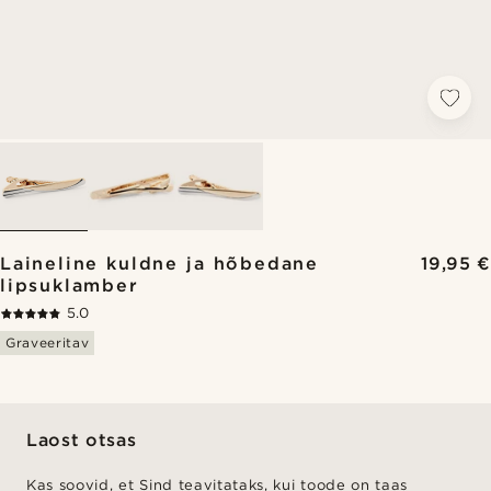
Laineline kuldne ja hõbedane
19,95 €
lipsuklamber
5.0
Graveeritav
Laost otsas
Kas soovid, et Sind teavitataks, kui toode on taas