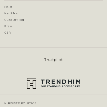
Meist
Karjäärid
Uued artiklid
Press
CSR
Trustpilot
KÜPSISTE POLIITIKA