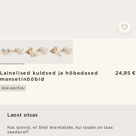
Lainelised kuldsed ja hõbedased
24,95 €
mansetinööbid
Graveeritav
Laost otsas
Kas soovid, et Sind teavitataks, kui toode on taas
saadaval?