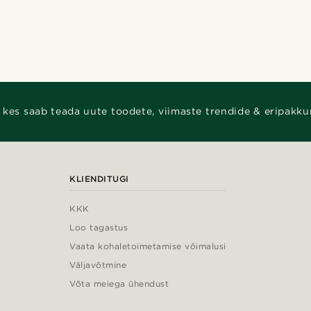
 kes saab teada uute toodete, viimaste trendide & eripakku
KLIENDITUGI
KKK
Loo tagastus
Vaata kohaletoimetamise võimalusi
Väljavõtmine
Võta meiega ühendust