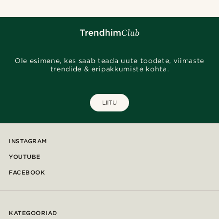
Ole esimene, kes saab teada uute toodete, viimaste
trendide & eripakkumiste kohta.
LIITU
INSTAGRAM
YOUTUBE
FACEBOOK
KATEGOORIAD