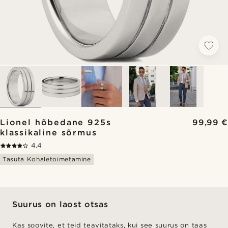
Lionel hõbedane 925s
99,99 €
klassikaline sõrmus
4.4
Tasuta Kohaletoimetamine
Suurus on laost otsas
Kas soovite, et teid teavitataks, kui see suurus on taas