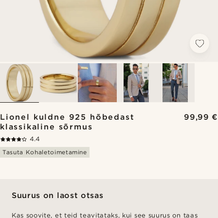
Lionel kuldne 925 hõbedast
99,99 €
klassikaline sõrmus
4.4
Tasuta Kohaletoimetamine
Suurus on laost otsas
Kas soovite, et teid teavitataks, kui see suurus on taas