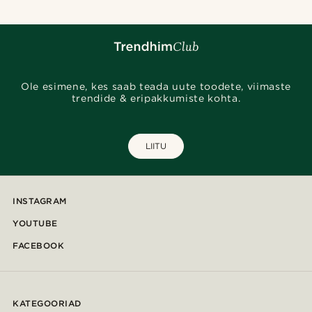
Ole esimene, kes saab teada uute toodete, viimaste
trendide & eripakkumiste kohta.
LIITU
INSTAGRAM
YOUTUBE
FACEBOOK
KATEGOORIAD