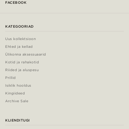
FACEBOOK
KATEGOORIAD
Uus kollektsioon
Ehted ja kellad
Ülikonna aksessuaarid
Kotid ja rahakotid
Riided ja aluspesu
Prillid
Isiklik hooldus
Kingiideed
Archive Sale
KLIENDITUGI