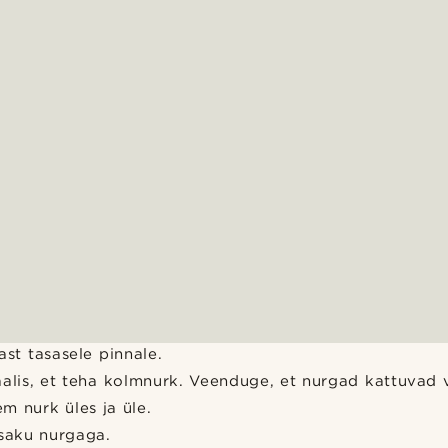
ast tasasele pinnale.
aalis, et teha kolmnurk. Veenduge, et nurgad kattuvad v
m nurk üles ja üle.
saku nurgaga.