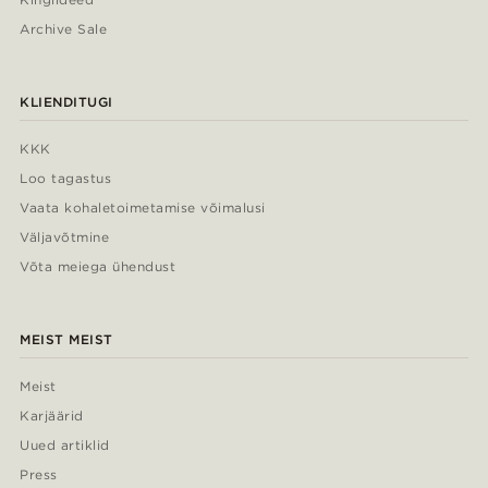
Archive Sale
KLIENDITUGI
KKK
Loo tagastus
Vaata kohaletoimetamise võimalusi
Väljavõtmine
Võta meiega ühendust
MEIST MEIST
Meist
Karjäärid
Uued artiklid
Press