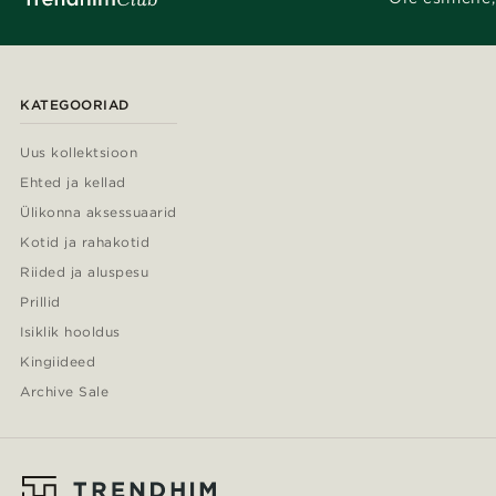
KATEGOORIAD
Uus kollektsioon
Ehted ja kellad
Ülikonna aksessuaarid
Kotid ja rahakotid
Riided ja aluspesu
Prillid
Isiklik hooldus
Kingiideed
Archive Sale