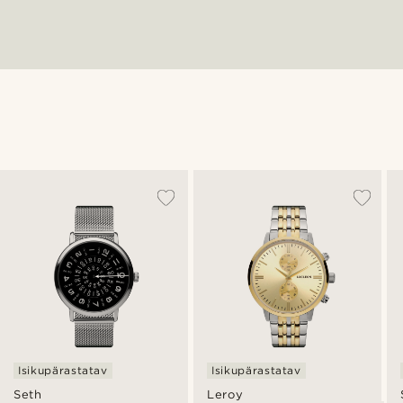
Isikupärastatav
Isikupärastatav
Seth
Leroy