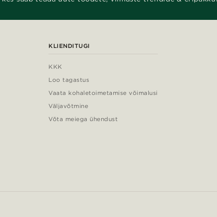
KLIENDITUGI
KKK
Loo tagastus
Vaata kohaletoimetamise võimalusi
Väljavõtmine
Võta meiega ühendust