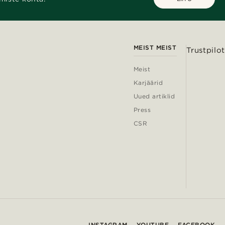
MEIST MEIST
Trustpilot
Meist
Karjäärid
Uued artiklid
Press
CSR
INSTAGRAM
YOUTUBE
FACEBOOK