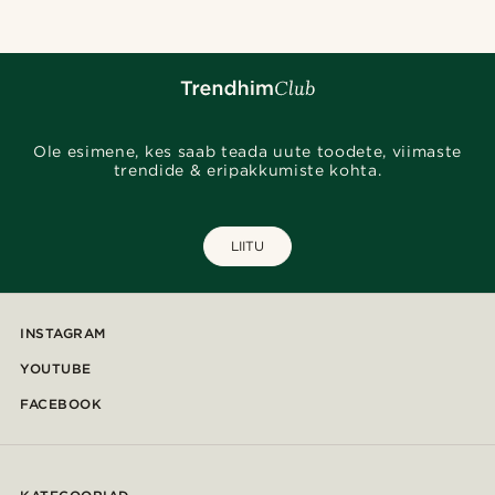
Ole esimene, kes saab teada uute toodete, viimaste
trendide & eripakkumiste kohta.
LIITU
INSTAGRAM
YOUTUBE
FACEBOOK