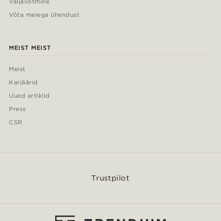
Väljavõtmine
Võta meiega ühendust
MEIST MEIST
Meist
Karjäärid
Uued artiklid
Press
CSR
Trustpilot