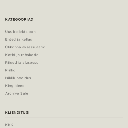
KATEGOORIAD
Uus kollektsioon
Ehted ja kellad
Ülikonna aksessuaarid
Kotid ja rahakotid
Riided ja aluspesu
Prillid
Isiklik hooldus
Kingiideed
Archive Sale
KLIENDITUGI
KKK