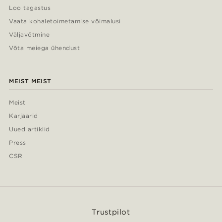
Loo tagastus
Vaata kohaletoimetamise võimalusi
Väljavõtmine
Võta meiega ühendust
MEIST MEIST
Meist
Karjäärid
Uued artiklid
Press
CSR
Trustpilot