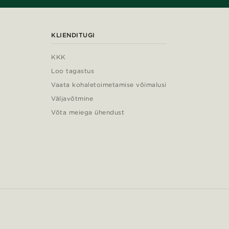
KLIENDITUGI
KKK
Loo tagastus
Vaata kohaletoimetamise võimalusi
Väljavõtmine
Võta meiega ühendust