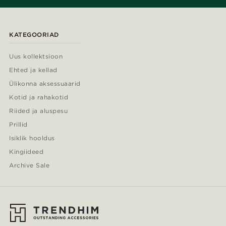
KATEGOORIAD
Uus kollektsioon
Ehted ja kellad
Ülikonna aksessuaarid
Kotid ja rahakotid
Riided ja aluspesu
Prillid
Isiklik hooldus
Kingiideed
Archive Sale