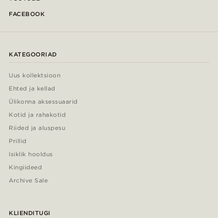
FACEBOOK
KATEGOORIAD
Uus kollektsioon
Ehted ja kellad
Ülikonna aksessuaarid
Kotid ja rahakotid
Riided ja aluspesu
Prillid
Isiklik hooldus
Kingiideed
Archive Sale
KLIENDITUGI