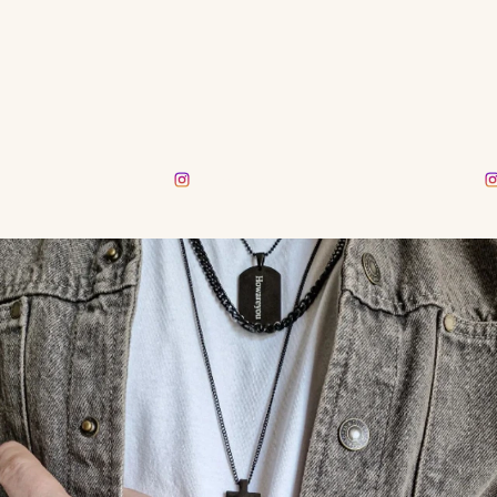
rasmusmmm