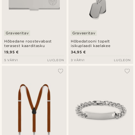
Graveeritav
Graveeritav
Hõbedane roostevabast
Hõbedatooni topelt
terasest kaarditasku
isikuplaadi kaelakee
19,95 €
34,95 €
5 VÄRVI
LUCLEON
3 VÄRVI
LUCLEON