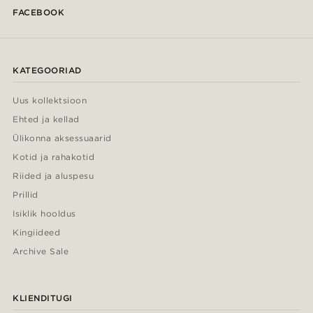
FACEBOOK
KATEGOORIAD
Uus kollektsioon
Ehted ja kellad
Ülikonna aksessuaarid
Kotid ja rahakotid
Riided ja aluspesu
Prillid
Isiklik hooldus
Kingiideed
Archive Sale
KLIENDITUGI