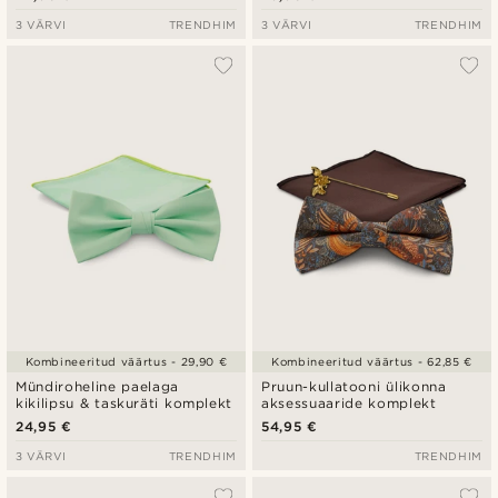
3 VÄRVI
TRENDHIM
3 VÄRVI
TRENDHIM
Kombineeritud väärtus - 29,90 €
Kombineeritud väärtus - 62,85 €
Mündiroheline paelaga
Pruun-kullatooni ülikonna
kikilipsu & taskuräti komplekt
aksessuaaride komplekt
24,95 €
54,95 €
3 VÄRVI
TRENDHIM
TRENDHIM