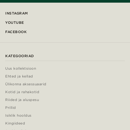
INSTAGRAM
YOUTUBE
FACEBOOK
KATEGOORIAD
Uus kollektsioon
Ehted ja kellad
Ülikonna aksessuaarid
Kotid ja rahakotid
Riided ja aluspesu
Prillid
Isiklik hooldus
Kingiideed