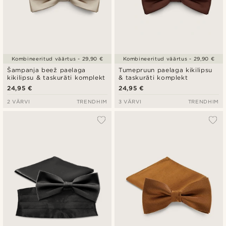
Kombineeritud väärtus - 29,90 €
Kombineeritud väärtus - 29,90 €
Šampanja beež paelaga
Tumepruun paelaga kikilipsu
kikilipsu & taskuräti komplekt
& taskuräti komplekt
24,95 €
24,95 €
2 VÄRVI
TRENDHIM
3 VÄRVI
TRENDHIM