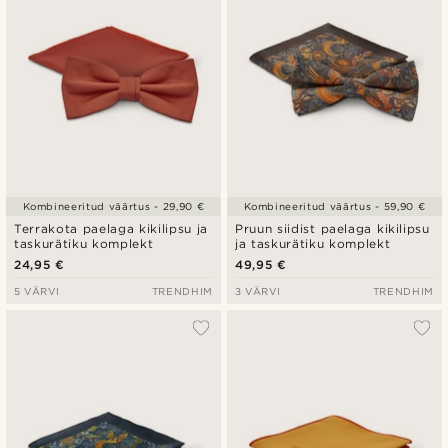
Kombineeritud väärtus - 29,90 €
Kombineeritud väärtus - 59,90 €
Terrakota paelaga kikilipsu ja
Pruun siidist paelaga kikilipsu
taskurätiku komplekt
ja taskurätiku komplekt
24,95 €
49,95 €
5 VÄRVI
TRENDHIM
3 VÄRVI
TRENDHIM