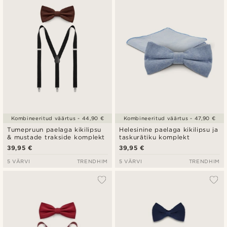
Kombineeritud väärtus - 44,90 €
Kombineeritud väärtus - 47,90 €
Tumepruun paelaga kikilipsu
Helesinine paelaga kikilipsu ja
& mustade trakside komplekt
taskurätiku komplekt
39,95 €
39,95 €
5 VÄRVI
TRENDHIM
5 VÄRVI
TRENDHIM