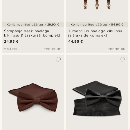
Kombineeritud väärtus - 29,90 €
Kombineeritud väärtus - 54,90 €
Šampanja beež paelaga
Tumepruun paelaga kikilipsu
kikilipsu & taskuräti komplekt
ja trakside komplekt
24,95 €
44,95 €
2 VÄRVI
TRENDHIM
TRENDHIM