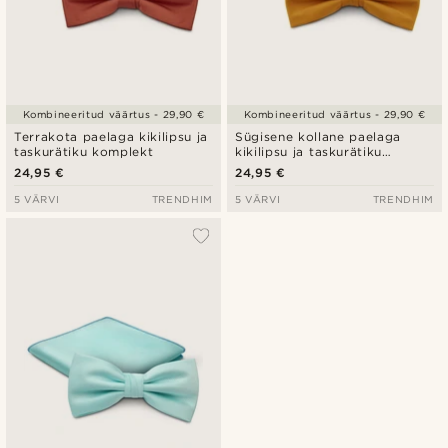
Kombineeritud väärtus - 29,90 €
Kombineeritud väärtus - 29,90 €
Terrakota paelaga kikilipsu ja
Sügisene kollane paelaga
taskurätiku komplekt
kikilipsu ja taskurätiku
komplekt
24,95 €
24,95 €
5 VÄRVI
TRENDHIM
5 VÄRVI
TRENDHIM