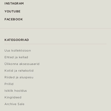
INSTAGRAM
YOUTUBE
FACEBOOK
KATEGOORIAD
Uus kollektsioon
Ehted ja kellad
Ülikonna aksessuaarid
Kotid ja rahakotid
Riided ja aluspesu
Prillid
Isiklik hooldus
Kingiideed
Archive Sale