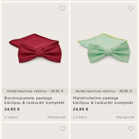
Kombineeritud väärtus - 29,90 €
Kombineeritud väärtus - 29,90 €
Bordoopunane paelaga
Mündiroheline paelaga
kikilipsu & taskuräti komplekt
kikilipsu & taskuräti komplekt
24,95 €
24,95 €
3 VÄRVI
TRENDHIM
3 VÄRVI
TRENDHIM