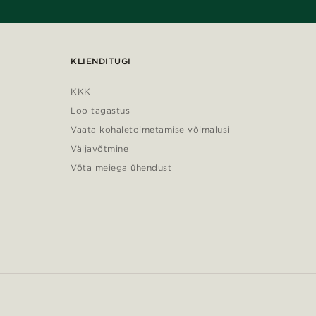
KLIENDITUGI
KKK
Loo tagastus
Vaata kohaletoimetamise võimalusi
Väljavõtmine
Võta meiega ühendust