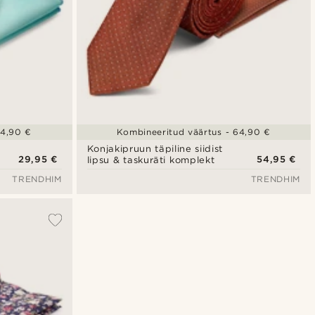
34,90 €
Kombineeritud väärtus - 64,90 €
Konjakipruun täpiline siidist
29,95 €
54,95 €
lipsu & taskuräti komplekt
TRENDHIM
TRENDHIM