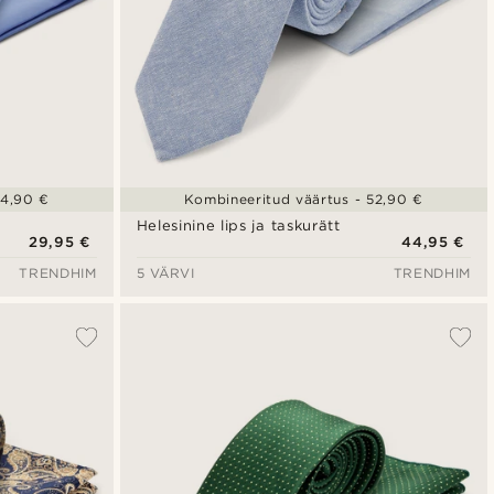
34,90 €
Kombineeritud väärtus - 52,90 €
Helesinine lips ja taskurätt
29,95 €
44,95 €
TRENDHIM
5 VÄRVI
TRENDHIM