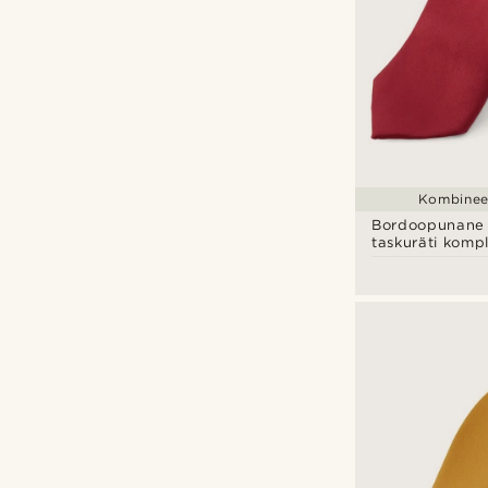
Kombineer
Bordoopunane 
taskuräti komp