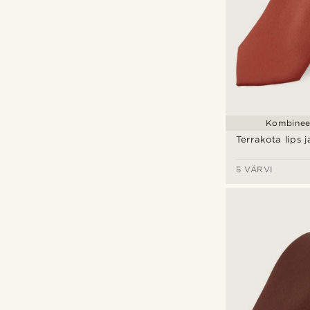
Kombineer
Terrakota lips j
5 VÄRVI