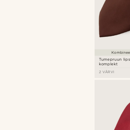
Kombineer
Tumepruun lips
komplekt
2 VÄRVI