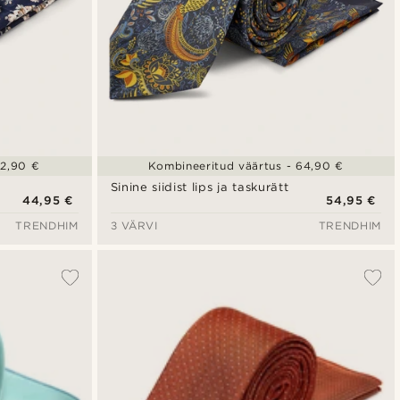
52,90 €
Kombineeritud väärtus - 64,90 €
Sinine siidist lips ja taskurätt
44,95 €
54,95 €
TRENDHIM
3 VÄRVI
TRENDHIM