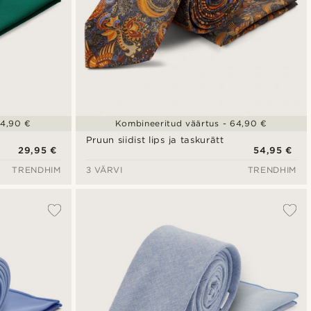
34,90 €
Kombineeritud väärtus - 64,90 €
Pruun siidist lips ja taskurätt
29,95 €
54,95 €
TRENDHIM
3 VÄRVI
TRENDHIM