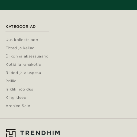
KATEGOORIAD
Uus kollektsioon
Ehted ja kellad
Ülikonna aksessuaarid
Kotid ja rahakotid
Riided ja aluspesu
Prillid
Isiklik hooldus
Kingiideed
Archive Sale