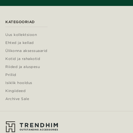
KATEGOORIAD
Uus kollektsioon
Ehted ja kellad
Ülikonna aksessuaarid
Kotid ja rahakotid
Riided ja aluspesu
Prillid
Isiklik hooldus
Kingiideed
Archive Sale