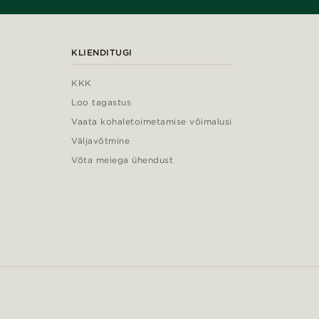
KLIENDITUGI
KKK
Loo tagastus
Vaata kohaletoimetamise võimalusi
Väljavõtmine
Võta meiega ühendust