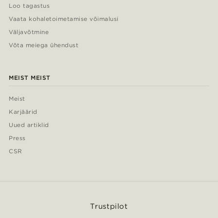
Loo tagastus
Vaata kohaletoimetamise võimalusi
Väljavõtmine
Võta meiega ühendust
MEIST MEIST
Meist
Karjäärid
Uued artiklid
Press
CSR
Trustpilot