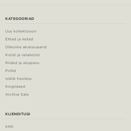
KATEGOORIAD
Uus kollektsioon
Ehted ja kellad
Ülikonna aksessuaarid
Kotid ja rahakotid
Riided ja aluspesu
Prillid
Isiklik hooldus
Kingiideed
Archive Sale
KLIENDITUGI
KKK