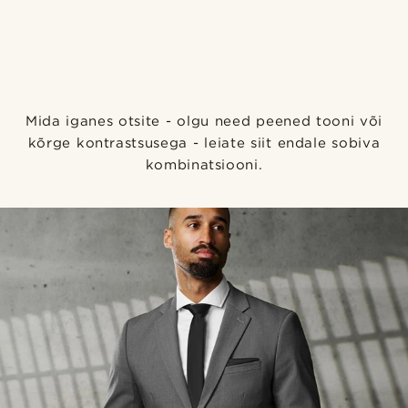
Mida iganes otsite - olgu need peened tooni või
kõrge kontrastsusega - leiate siit endale sobiva
kombinatsiooni.