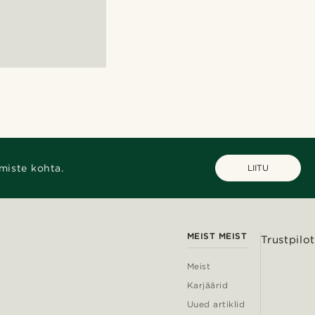
miste kohta.
LIITU
MEIST MEIST
Trustpilot
Meist
Karjäärid
Uued artiklid