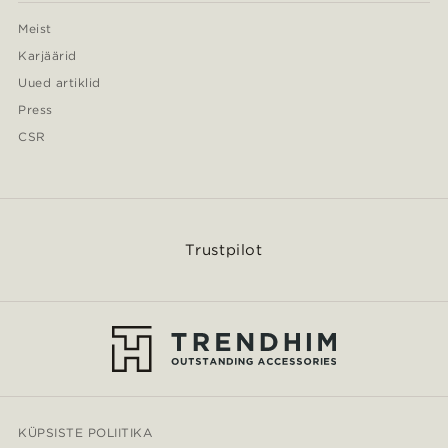
Meist
Karjäärid
Uued artiklid
Press
CSR
Trustpilot
KÜPSISTE POLIITIKA