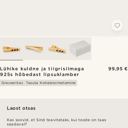
Lühike kuldne ja tiigrisilmaga
99,95 €
925s hõbedast lipsuklamber
Graveeritav
Tasuta Kohaletoimetamine
Laost otsas
Kas soovid, et Sind teavitataks, kui toode on taas
saadaval?