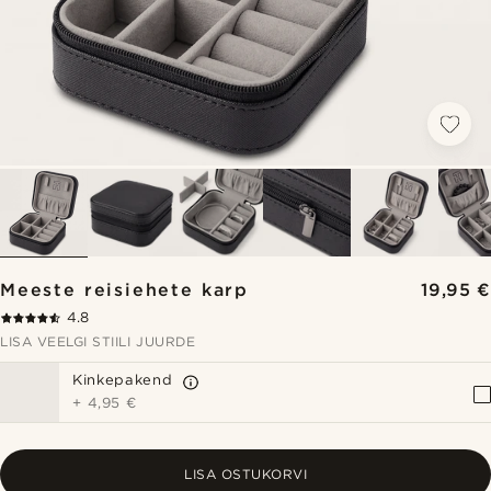
Meeste reisiehete karp
19,95 €
4.8
LISA VEELGI STIILI JUURDE
Kinkepakend
+
4,95 €
LISA OSTUKORVI