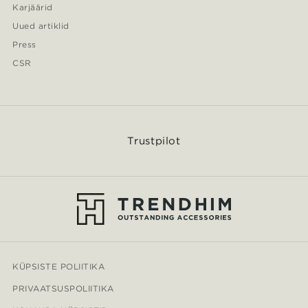
Karjäärid
Uued artiklid
Press
CSR
Trustpilot
KÜPSISTE POLIITIKA
PRIVAATSUSPOLIITIKA