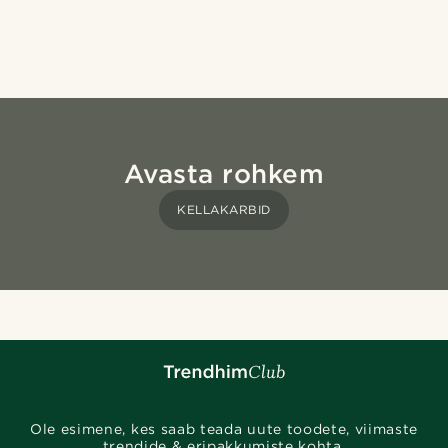
Avasta rohkem
KELLAKARBID
Ole esimene, kes saab teada uute toodete, viimaste
trendide & eripakkumiste kohta.