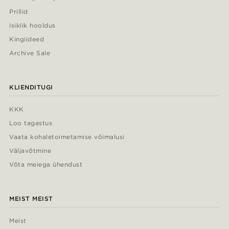
Prillid
Isiklik hooldus
Kingiideed
Archive Sale
KLIENDITUGI
KKK
Loo tagastus
Vaata kohaletoimetamise võimalusi
Väljavõtmine
Võta meiega ühendust
MEIST MEIST
Meist