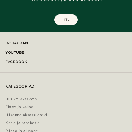
LIITU
INSTAGRAM
YOUTUBE
FACEBOOK
KATEGOORIAD
Uus kollektsioon
Ehted ja kellad
Ülikonna aksessuaarid
Kotid ja rahakotid
Riided ja aluspesu