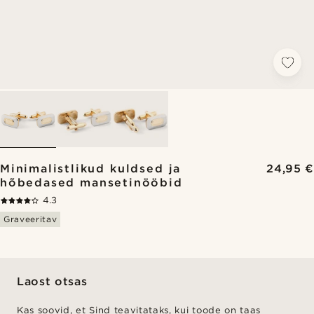
Minimalistlikud kuldsed ja
24,95 €
hõbedased mansetinööbid
4.3
Graveeritav
Laost otsas
Kas soovid, et Sind teavitataks, kui toode on taas