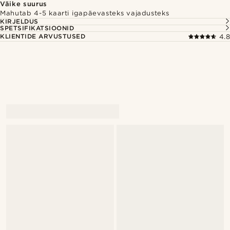
Väike suurus
Mahutab 4-5 kaarti igapäevasteks vajadusteks
KIRJELDUS
SPETSIFIKATSIOONID
KLIENTIDE ARVUSTUSED
4.8