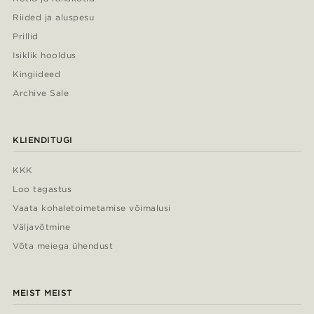
Riided ja aluspesu
Prillid
Isiklik hooldus
Kingiideed
Archive Sale
KLIENDITUGI
KKK
Loo tagastus
Vaata kohaletoimetamise võimalusi
Väljavõtmine
Võta meiega ühendust
MEIST MEIST