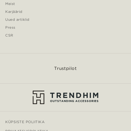
Meist
Karjäärid
Uued artiklid
Press
CSR
Trustpilot
KÜPSISTE POLIITIKA