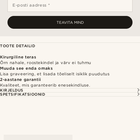
E-posti aadress *
TEAVITA MIND
TOOTE DETAILID
Kirurgiline teras
Õrn nahale, roostekindel ja värv ei tuhmu
Muuda see enda omaks
Lisa graveering, et lisada tõeliselt isiklik puudutus
2-aastane garantii
Kvaliteet, mis garanteerib enesekindluse.
KIRJELDUS
SPETSIFIKATSIOONID