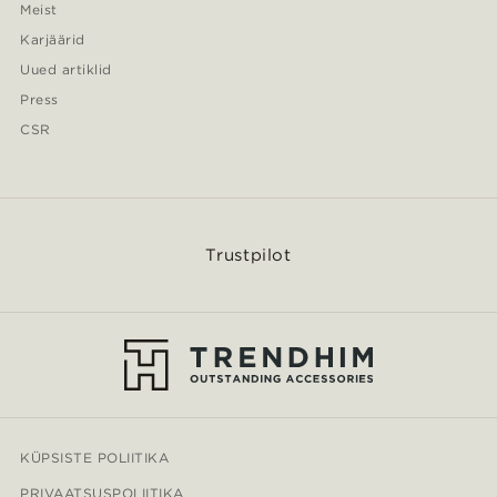
Meist
Karjäärid
Uued artiklid
Press
CSR
Trustpilot
KÜPSISTE POLIITIKA
PRIVAATSUSPOLIITIKA