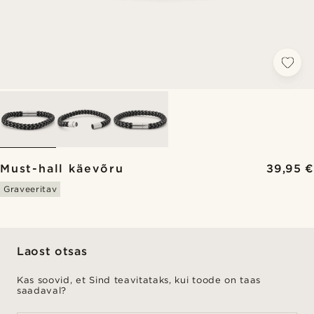
Must-hall käevõru
39,95 €
Graveeritav
Laost otsas
Kas soovid, et Sind teavitataks, kui toode on taas
saadaval?