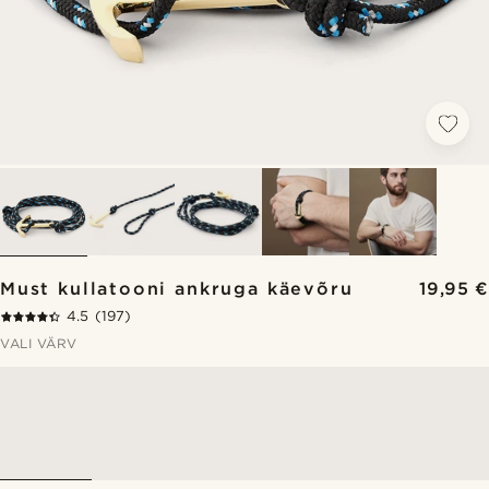
Must kullatooni ankruga käevõru
19,95 €
4.5
(197)
VALI VÄRV