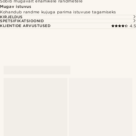
Sobib mugavalt enamikele randmetele
Mugav istuvus
Kohandub randme kujuga parima istuvuse tagamiseks
KIRJELDUS
SPETSIFIKATSIOONID
KLIENTIDE ARVUSTUSED
4.5