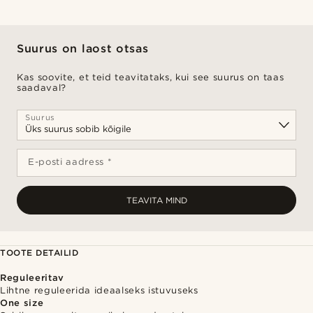
Suurus on laost otsas
Kas soovite, et teid teavitataks, kui see suurus on taas
saadaval?
Suurus
E-posti aadress *
TEAVITA MIND
TOOTE DETAILID
Reguleeritav
Lihtne reguleerida ideaalseks istuvuseks
One size