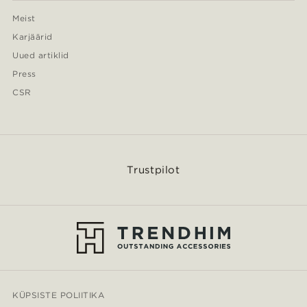
Meist
Karjäärid
Uued artiklid
Press
CSR
Trustpilot
KÜPSISTE POLIITIKA