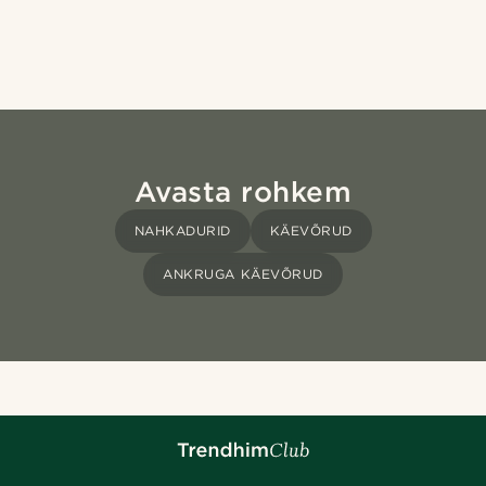
Avasta rohkem
NAHKADURID
KÄEVÕRUD
ANKRUGA KÄEVÕRUD