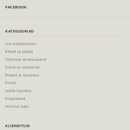
FACEBOOK
KATEGOORIAD
Uus kollektsioon
Ehted ja kellad
Ülikonna aksessuaarid
Kotid ja rahakotid
Riided ja aluspesu
Prillid
Isiklik hooldus
Kingiideed
Archive Sale
KLIENDITUGI