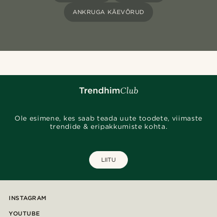
ANKRUGA KÄEVÕRUD
Ole esimene, kes saab teada uute toodete, viimaste
trendide & eripakkumiste kohta.
LIITU
INSTAGRAM
YOUTUBE