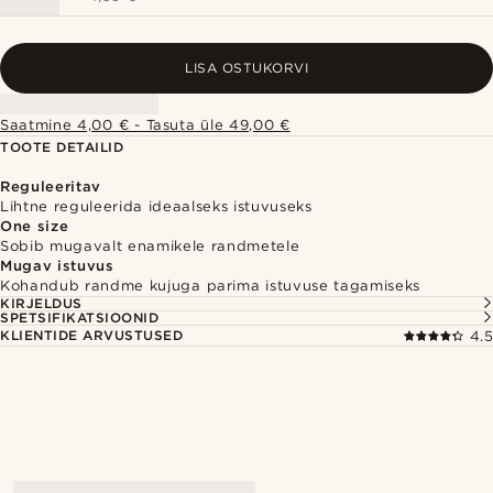
LISA OSTUKORVI
Saatmine 4,00 € - Tasuta üle 49,00 €
TOOTE DETAILID
Reguleeritav
Lihtne reguleerida ideaalseks istuvuseks
One size
Sobib mugavalt enamikele randmetele
Mugav istuvus
Kohandub randme kujuga parima istuvuse tagamiseks
KIRJELDUS
SPETSIFIKATSIOONID
KLIENTIDE ARVUSTUSED
4.5