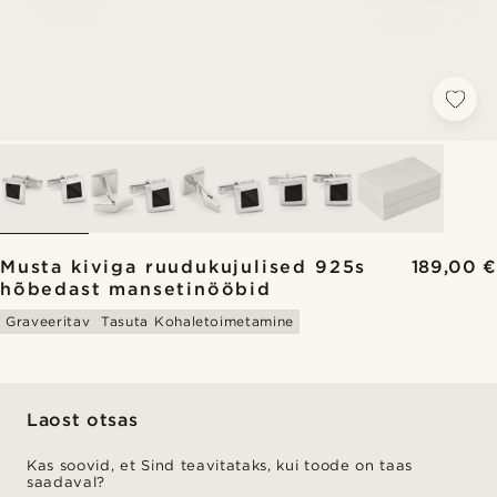
Musta kiviga ruudukujulised 925s
189,00 €
hõbedast mansetinööbid
Graveeritav
Tasuta Kohaletoimetamine
Laost otsas
Kas soovid, et Sind teavitataks, kui toode on taas
saadaval?