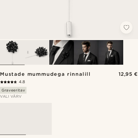
Mustade mummudega rinnalill
12,95 €
4.8
Graveeritav
VALI VÄRV