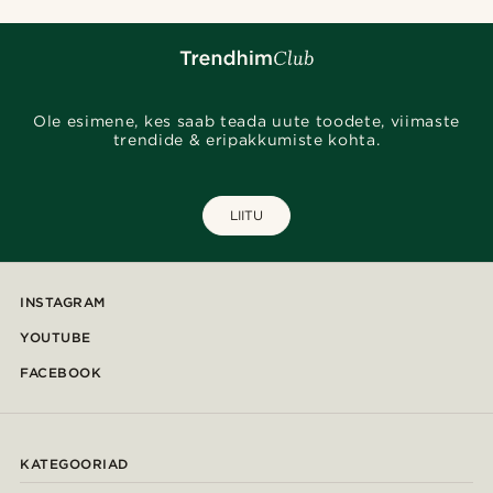
Ole esimene, kes saab teada uute toodete, viimaste
trendide & eripakkumiste kohta.
LIITU
INSTAGRAM
YOUTUBE
FACEBOOK
KATEGOORIAD