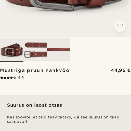
Mustriga pruun nahkvöö
44,95 €
4.6
Suurus on laost otsas
Kas soovite, et teid teavitataks, kui see suurus on taas
saadaval?