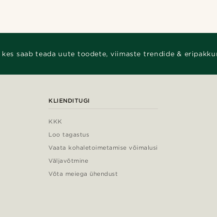
 kes saab teada uute toodete, viimaste trendide & eripakku
KLIENDITUGI
KKK
Loo tagastus
Vaata kohaletoimetamise võimalusi
Väljavõtmine
Võta meiega ühendust