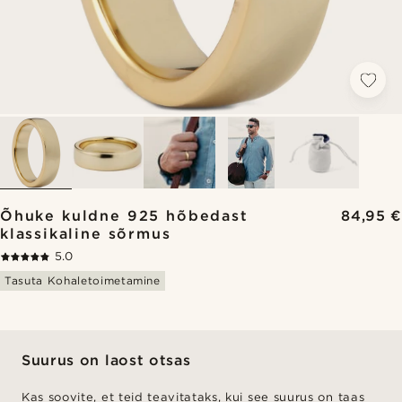
Õhuke kuldne 925 hõbedast
84,95 €
klassikaline sõrmus
5.0
Tasuta Kohaletoimetamine
Suurus on laost otsas
Kas soovite, et teid teavitataks, kui see suurus on taas