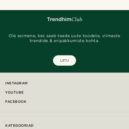
Ole esimene, kes saab teada uute toodete, viimaste
trendide & eripakkumiste kohta.
LIITU
INSTAGRAM
YOUTUBE
FACEBOOK
KATEGOORIAD