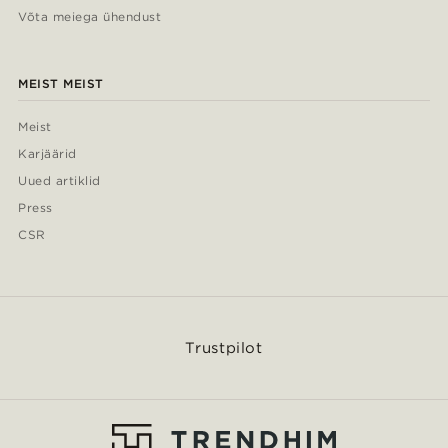
Võta meiega ühendust
MEIST MEIST
Meist
Karjäärid
Uued artiklid
Press
CSR
Trustpilot