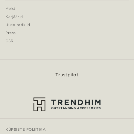
Meist
Karjäärid
Uued artiklid
Press
CSR
Trustpilot
KÜPSISTE POLIITIKA