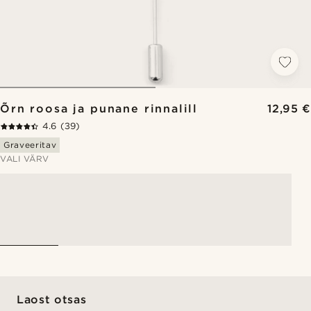
Õrn roosa ja punane rinnalill
12,95 €
4.6
(39)
Graveeritav
VALI VÄRV
Laost otsas