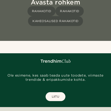
Avasta rohkem
RAHAKOTID
RAHAKOTID
KAHEOSALISED RAHAKOTID
Ole esimene, kes saab teada uute toodete, viimaste
trendide & eripakkumiste kohta.
LIITU