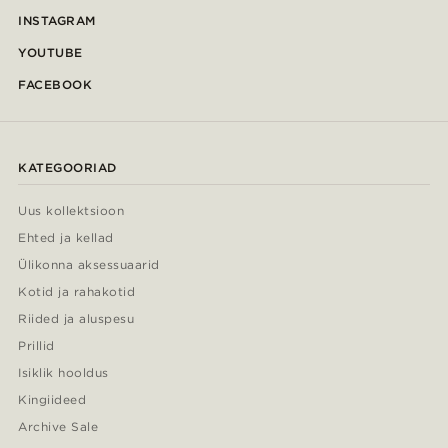
INSTAGRAM
YOUTUBE
FACEBOOK
KATEGOORIAD
Uus kollektsioon
Ehted ja kellad
Ülikonna aksessuaarid
Kotid ja rahakotid
Riided ja aluspesu
Prillid
Isiklik hooldus
Kingiideed
Archive Sale