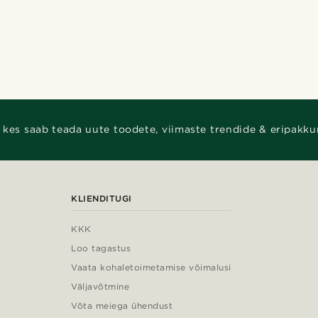
 kes saab teada uute toodete, viimaste trendide & eripakku
KLIENDITUGI
KKK
Loo tagastus
Vaata kohaletoimetamise võimalusi
Väljavõtmine
Võta meiega ühendust