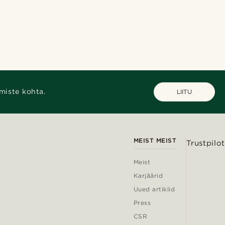
miste kohta.
LIITU
MEIST MEIST
Trustpilot
Meist
Karjäärid
Uued artiklid
Press
CSR