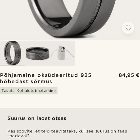
Põhjamaine oksüdeeritud 925
84,95 €
hõbedast sõrmus
Tasuta Kohaletoimetamine
Suurus on laost otsas
Kas soovite, et teid teavitataks, kui see suurus on taas
saadaval?