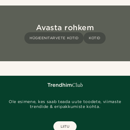
Avasta rohkem
HÜGIEENITARVETE KOTID
KOTID
Ole esimene, kes saab teada uute toodete, viimaste
trendide & eripakkumiste kohta.
LIITU