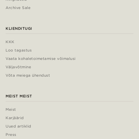
Archive Sale
KLIENDITUGI
KKK
Loo tagastus
Vaata kohaletoimetamise võimalusi
Väljavõtmine
Võta meiega ühendust
MEIST MEIST
Meist
Karjäärid
Uued artiklid
Press