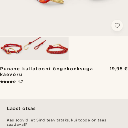
Punane kullatooni õngekonksuga
19,95 €
käevõru
4.7
Laost otsas
Kas soovid, et Sind teavitataks, kui toode on taas
saadaval?