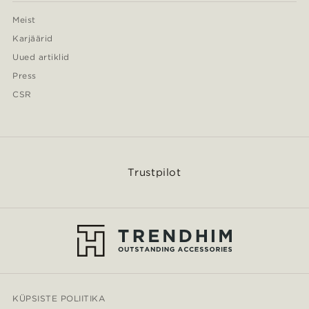
Meist
Karjäärid
Uued artiklid
Press
CSR
Trustpilot
KÜPSISTE POLIITIKA