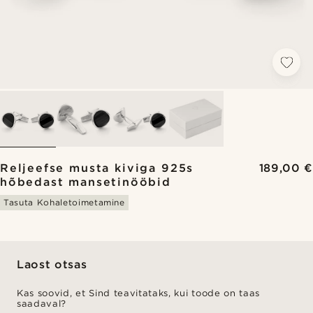
Reljeefse musta kiviga 925s
189,00 €
hõbedast mansetinööbid
Tasuta Kohaletoimetamine
Laost otsas
Kas soovid, et Sind teavitataks, kui toode on taas
saadaval?