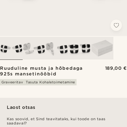
Ruuduline musta ja hõbedaga
189,00 €
925s mansetinööbid
Graveeritav
Tasuta Kohaletoimetamine
Laost otsas
Kas soovid, et Sind teavitataks, kui toode on taas
saadaval?