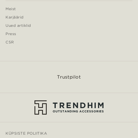
Meist
Karjäärid
Uued artiklid
Press
CSR
Trustpilot
KÜPSISTE POLIITIKA