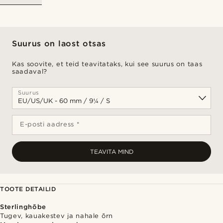
Suurus on laost otsas
Kas soovite, et teid teavitataks, kui see suurus on taas
saadaval?
Suurus
E-posti aadress *
TEAVITA MIND
TOOTE DETAILID
Sterlinghõbe
Tugev, kauakestev ja nahale õrn