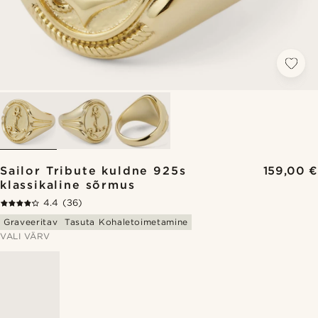
Sailor Tribute kuldne 925s
159,00 €
klassikaline sõrmus
4.4
(36)
Graveeritav
Tasuta Kohaletoimetamine
VALI VÄRV