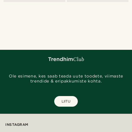
Ole esimene, kes saab teada uute toodete, viimaste
trendide & eripakkumiste kohta.
LIITU
INSTAGRAM