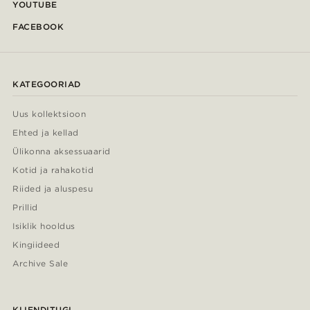
YOUTUBE
FACEBOOK
KATEGOORIAD
Uus kollektsioon
Ehted ja kellad
Ülikonna aksessuaarid
Kotid ja rahakotid
Riided ja aluspesu
Prillid
Isiklik hooldus
Kingiideed
Archive Sale
KLIENDITUGI