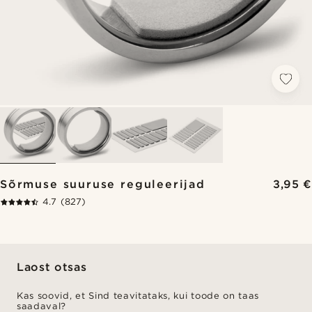
Sõrmuse suuruse reguleerijad
3,95 €
4.7
(827)
Laost otsas
Kas soovid, et Sind teavitataks, kui toode on taas
saadaval?