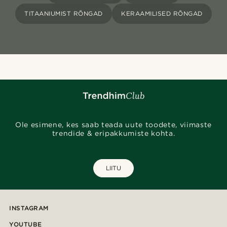
TITAANIUMIST RÕNGAD
KERAAMILISED RÕNGAD
Ole esimene, kes saab teada uute toodete, viimaste
trendide & eripakkumiste kohta.
LIITU
INSTAGRAM
YOUTUBE