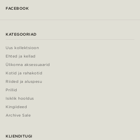
FACEBOOK
KATEGOORIAD
Uus kollektsioon
Ehted ja kellad
Ülikonna aksessuaarid
Kotid ja rahakotid
Riided ja aluspesu
Prillid
Isiklik hooldus
Kingiideed
Archive Sale
KLIENDITUGI