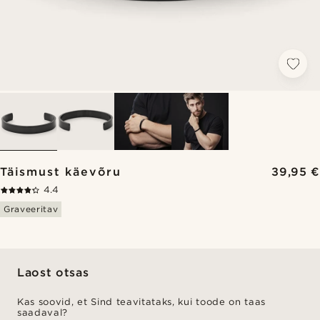
Täismust käevõru
39,95 €
4.4
Graveeritav
Laost otsas
Kas soovid, et Sind teavitataks, kui toode on taas
saadaval?