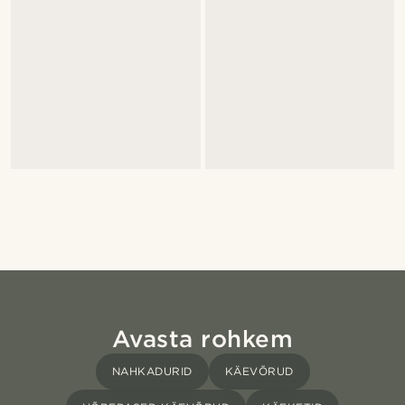
Avasta rohkem
NAHKADURID
KÄEVÕRUD