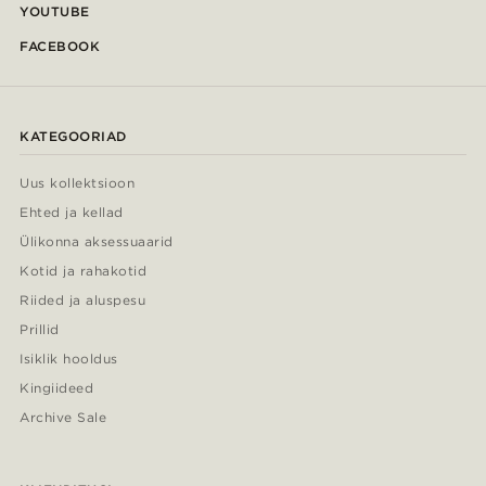
YOUTUBE
FACEBOOK
KATEGOORIAD
Uus kollektsioon
Ehted ja kellad
Ülikonna aksessuaarid
Kotid ja rahakotid
Riided ja aluspesu
Prillid
Isiklik hooldus
Kingiideed
Archive Sale