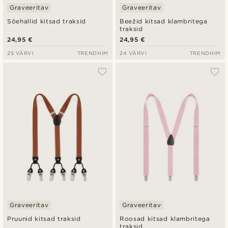
Graveeritav
Graveeritav
Söehallid kitsad traksid
Beežid kitsad klambritega
traksid
24,95 €
24,95 €
25 VÄRVI
TRENDHIM
24 VÄRVI
TRENDHIM
Graveeritav
Graveeritav
Pruunid kitsad traksid
Roosad kitsad klambritega
traksid