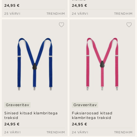
24,95 €
24,95 €
25 VÄRVI
TRENDHIM
24 VÄRVI
TRENDHIM
Graveeritav
Graveeritav
Sinised kitsad klambritega
Fuksiaroosad kitsad
traksid
klambritega traksid
24,95 €
24,95 €
24 VÄRVI
TRENDHIM
24 VÄRVI
TRENDHIM