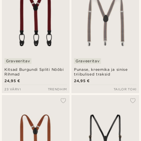
Graveeritav
Graveeritav
Kitsad Burgundi Spliti Nööbi
Punase, kreemika ja sinise
Rihmad
triibulised traksid
24,95 €
24,95 €
23 VÄRVI
TRENDHIM
TAILOR TOKI