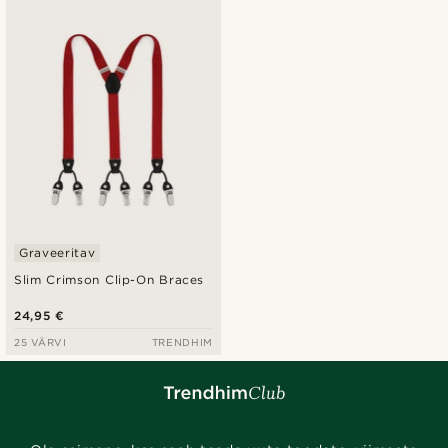
Graveeritav
Slim Crimson Clip-On Braces
24,95 €
25 VÄRVI
TRENDHIM