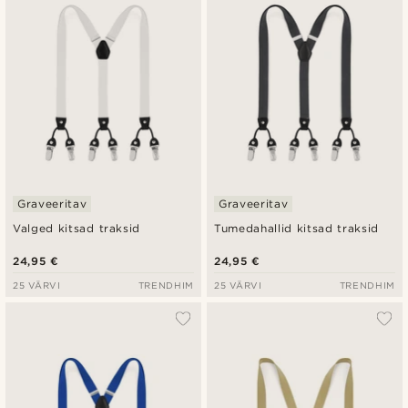
Graveeritav
Graveeritav
Valged kitsad traksid
Tumedahallid kitsad traksid
24,95 €
24,95 €
25 VÄRVI
TRENDHIM
25 VÄRVI
TRENDHIM