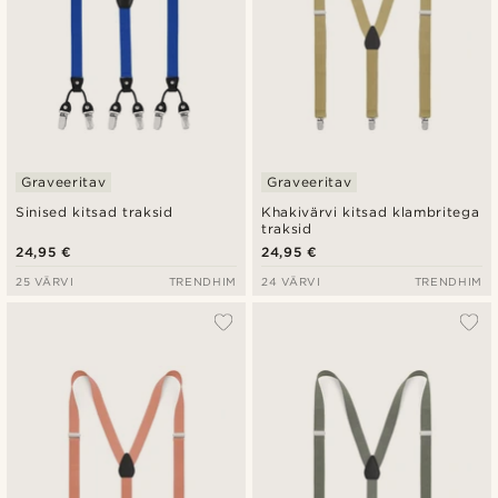
Graveeritav
Graveeritav
Sinised kitsad traksid
Khakivärvi kitsad klambritega
traksid
24,95 €
24,95 €
25 VÄRVI
TRENDHIM
24 VÄRVI
TRENDHIM