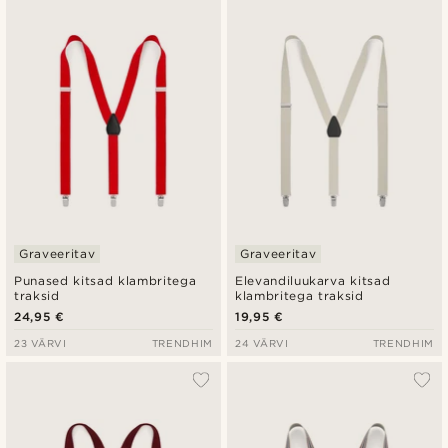
Graveeritav
Graveeritav
Punased kitsad klambritega
Elevandiluukarva kitsad
traksid
klambritega traksid
24,95 €
19,95 €
23 VÄRVI
TRENDHIM
24 VÄRVI
TRENDHIM