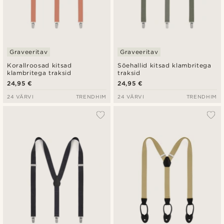
Graveeritav
Graveeritav
Korallroosad kitsad
Söehallid kitsad klambritega
klambritega traksid
traksid
24,95 €
24,95 €
24 VÄRVI
TRENDHIM
24 VÄRVI
TRENDHIM