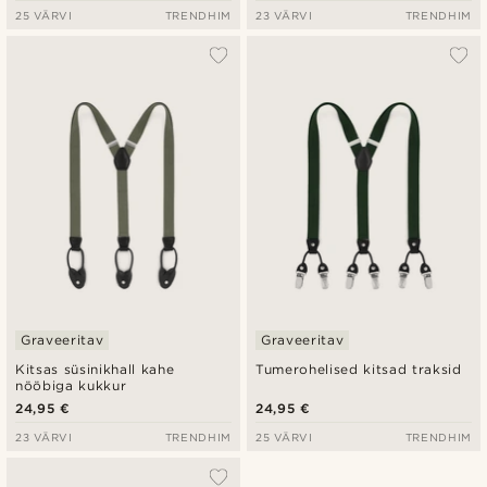
25 VÄRVI
TRENDHIM
23 VÄRVI
TRENDHIM
Graveeritav
Graveeritav
Kitsas süsinikhall kahe
Tumerohelised kitsad traksid
nööbiga kukkur
24,95 €
24,95 €
23 VÄRVI
TRENDHIM
25 VÄRVI
TRENDHIM