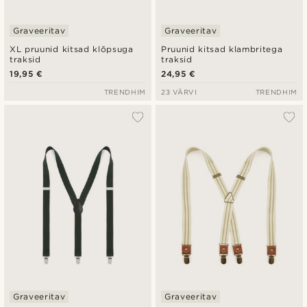
Graveeritav
Graveeritav
XL pruunid kitsad klõpsuga
Pruunid kitsad klambritega
traksid
traksid
19,95 €
24,95 €
TRENDHIM
23 VÄRVI
TRENDHIM
Graveeritav
Graveeritav