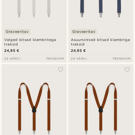
Graveeritav
Graveeritav
Valged kitsad klambritega
Asuursinised kitsad klambriga
traksid
traksid
24,95 €
24,95 €
24 VÄRVI
TRENDHIM
24 VÄRVI
TRENDHIM