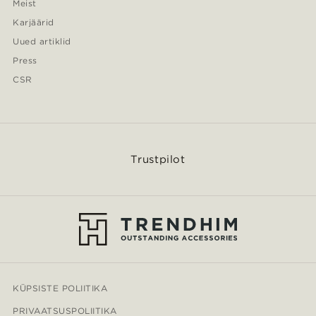
Meist
Karjäärid
Uued artiklid
Press
CSR
Trustpilot
KÜPSISTE POLIITIKA
PRIVAATSUSPOLIITIKA