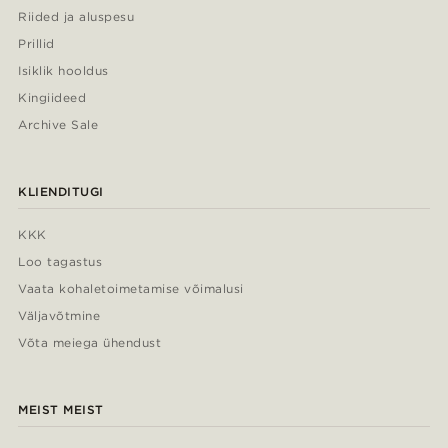
Riided ja aluspesu
Prillid
Isiklik hooldus
Kingiideed
Archive Sale
KLIENDITUGI
KKK
Loo tagastus
Vaata kohaletoimetamise võimalusi
Väljavõtmine
Võta meiega ühendust
MEIST MEIST