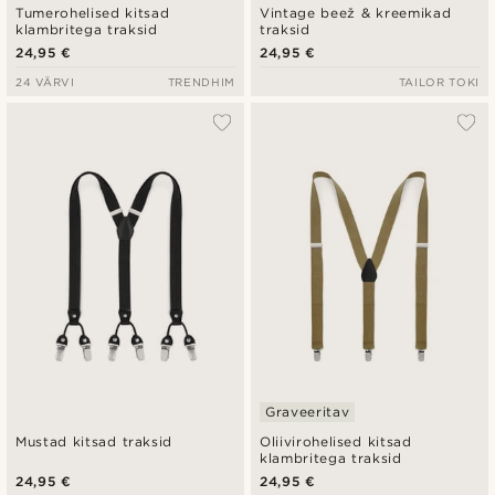
Tumerohelised kitsad
Vintage beež & kreemikad
klambritega traksid
traksid
24,95 €
24,95 €
24 VÄRVI
TRENDHIM
TAILOR TOKI
Graveeritav
Mustad kitsad traksid
Oliivirohelised kitsad
klambritega traksid
24,95 €
24,95 €