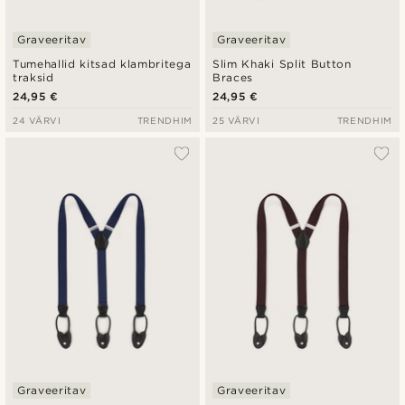
Graveeritav
Graveeritav
Tumehallid kitsad klambritega
Slim Khaki Split Button
traksid
Braces
24,95 €
24,95 €
24 VÄRVI
TRENDHIM
25 VÄRVI
TRENDHIM
Graveeritav
Graveeritav