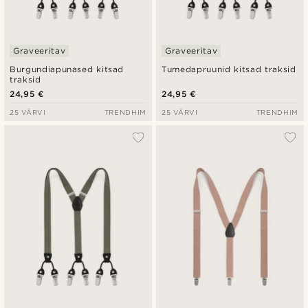
Graveeritav
Graveeritav
Burgundiapunased kitsad
Tumedapruunid kitsad traksid
traksid
24,95 €
24,95 €
25 VÄRVI
TRENDHIM
25 VÄRVI
TRENDHIM