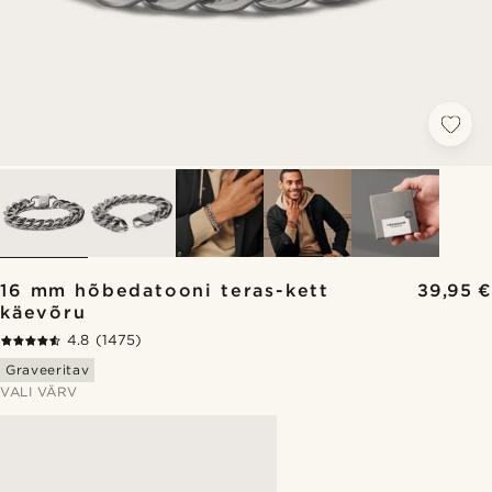
16 mm hõbedatooni teras-kett
39,95 €
käevõru
4.8
(1475)
Graveeritav
VALI VÄRV