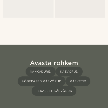
Avasta rohkem
NAHKADURID
KÄEVÕRUD
HÕBEDASED KÄEVÕRUD
KÄEKETID
TERASEST KÄEVÕRUD