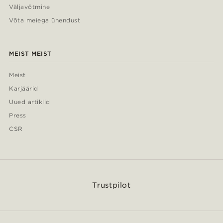
Väljavõtmine
Võta meiega ühendust
MEIST MEIST
Meist
Karjäärid
Uued artiklid
Press
CSR
Trustpilot