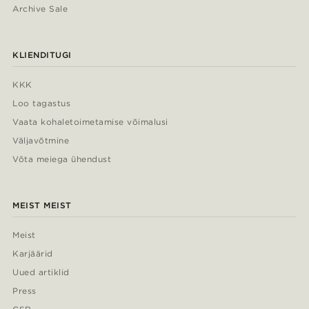
Archive Sale
KLIENDITUGI
KKK
Loo tagastus
Vaata kohaletoimetamise võimalusi
Väljavõtmine
Võta meiega ühendust
MEIST MEIST
Meist
Karjäärid
Uued artiklid
Press