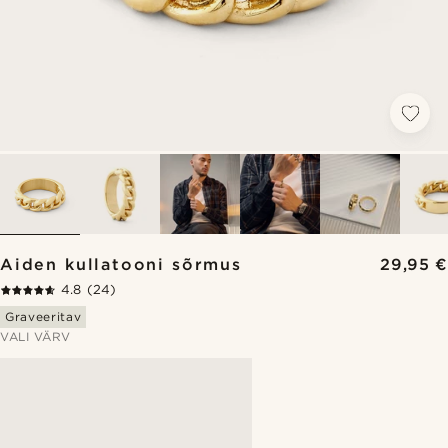
Aiden kullatooni sõrmus
29,95 €
4.8
(24)
Graveeritav
VALI VÄRV