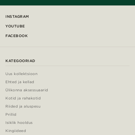
INSTAGRAM
YOUTUBE
FACEBOOK
KATEGOORIAD
Uus kollektsioon
Ehted ja kellad
Ülikonna aksessuaarid
Kotid ja rahakotid
Riided ja aluspesu
Prillid
Isiklik hooldus
Kingiideed